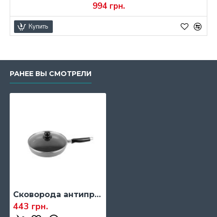
994 грн.
Купить
РАНЕЕ ВЫ СМОТРЕЛИ
Сковорода антипригарная Rainbow, 220 мм.
443 грн.