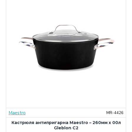
Maestro
0
MR-4426
Кастрюля антипригарна Maestro – 260мм x 00л
Gleblon C2