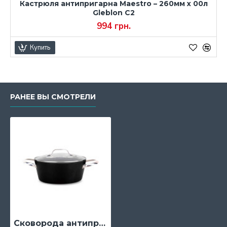
Кастрюля антипригарна Maestro – 260мм x 00л
Gleblon C2
994 грн.
Купить
РАНЕЕ ВЫ СМОТРЕЛИ
Сковорода антипригарная Maestro, 280 мм, с крышкой и ручкой (MR-4428)