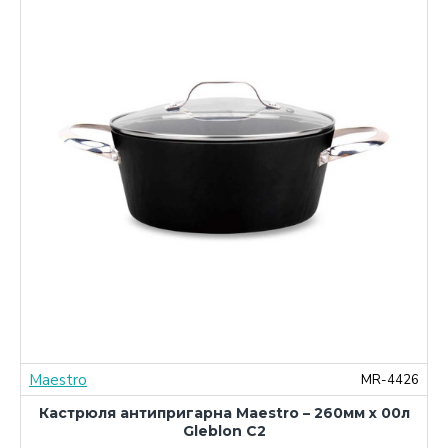
Maestro
0
MR-4426
Кастрюля антипригарна Maestro – 260мм x 00л
Gleblon C2