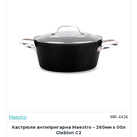
Maestro
0
MR-4426
Кастрюля антипригарна Maestro – 260мм x 00л
Gleblon C2