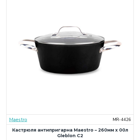
Maestro
0
MR-4426
Кастрюля антипригарна Maestro – 260мм x 00л
Gleblon C2