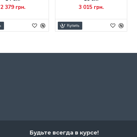
2 379 грн.
3 015 грн.
ь
Купить
Будьте всегда в курсе!