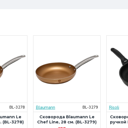
Blaumann
Risoli
BL-3278
BL-3279
aumann Le
Сковорода Blaumann Le
Сковор
. (BL-3278)
Chef Line, 28 см. (BL-3279)
ручкой 