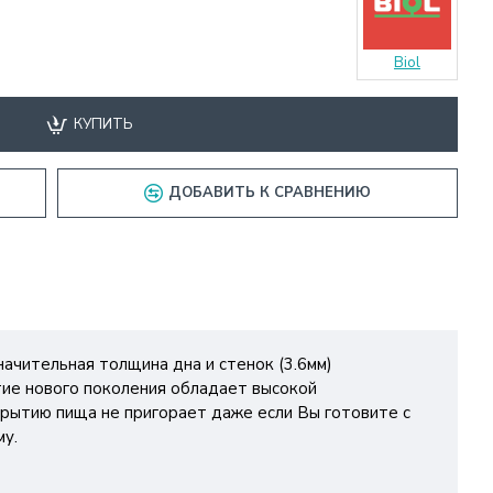
Biol
КУПИТЬ
ДОБАВИТЬ К СРАВНЕНИЮ
ачительная толщина дна и стенок (3.6мм)
ие нового поколения обладает высокой
крытию пища не пригорает даже если Вы готовите с
му.