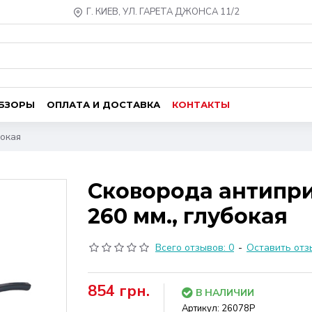
Г. КИЕВ, УЛ. ГАРЕТА ДЖОНСА 11/2
ОБЗОРЫ
ОПЛАТА И ДОСТАВКА
КОНТАКТЫ
бокая
Сковорода антиприг
260 мм., глубокая
Всего отзывов: 0
-
Оставить отз
854 грн.
В НАЛИЧИИ
Артикул:
26078Р