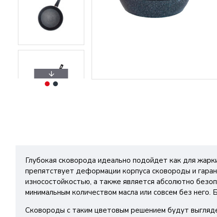
Глубокая сковорода идеально подойдет как для жарки
препятствует деформации корпуса сковороды и гаран
износостойкостью, а также является абсолютно безоп
минимальным количеством масла или совсем без него. 
Сковороды с таким цветовым решением будут выгляде