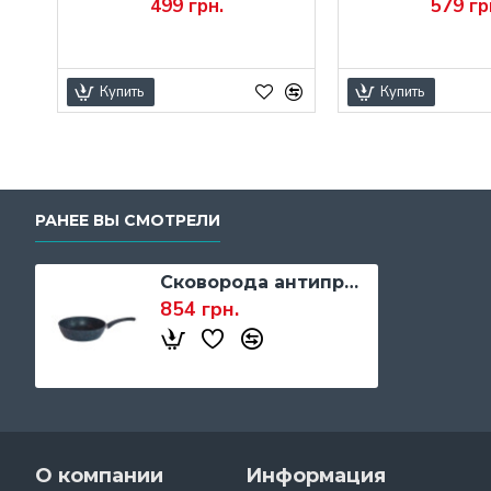
499 грн.
579 гр
Купить
Купить
РАНЕЕ ВЫ СМОТРЕЛИ
Сковорода антипригарная Biol Black Stone, 260 мм., глубокая
854 грн.
О компании
Информация