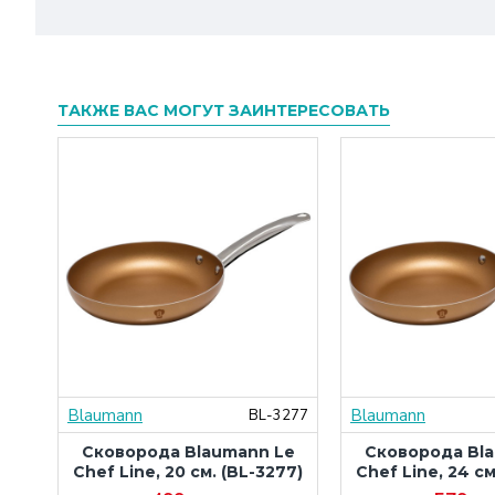
ТАКЖЕ ВАС МОГУТ ЗАИНТЕРЕСОВАТЬ
Blaumann
Blaumann
524
BL-3277
ая
Сковорода Blaumann Le
Сковорода Bl
л
Chef Line, 20 см. (BL-3277)
Chef Line, 24 см