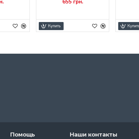
н.
655 грн.
Купить
Купит
Помощь
Наши контакты