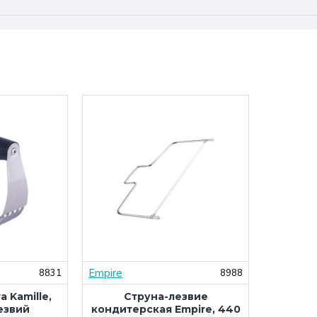
Empire
8831
8988
а Kamille,
Струна-лезвие
лезвий
кондитерская Empire, 440