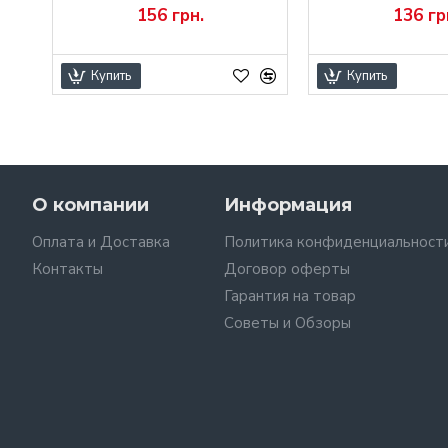
156 грн.
136 гр
Купить
Купить
О компании
Информация
Оплата и Доставка
Политика конфиденциальност
Контакты
Договор оферты
Гарантия на товар
Советы и Обзоры