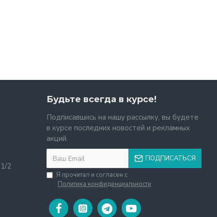
Будьте всегда в курсе!
Подписавшись на нашу рассылку, вы будете
в курсе последних новостей и рекламных
акций.
ПОДПИСАТЬСЯ
11/2
Я прочитал и согласен с
Политика конфиденциальности