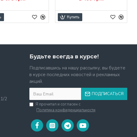
ь
Купить
Будьте всегда в курсе!
Подписавшись на нашу рассылку, вы будете
в курсе последних новостей и рекламных
акций.
ПОДПИСАТЬСЯ
11/2
Я прочитал и согласен с
Политика конфиденциальности