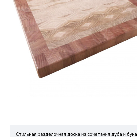
Стильная разделочная доска из сочетания дуба и бука