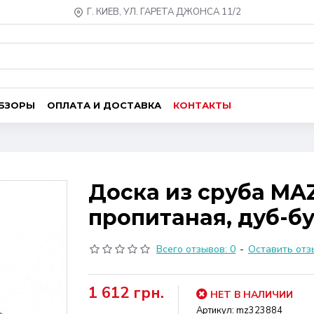
Г. КИЕВ, УЛ. ГАРЕТА ДЖОНСА 11/2
ОБЗОРЫ
ОПЛАТА И ДОСТАВКА
КОНТАКТЫ
Доска из сруба MA
пропитаная, дуб-б
Всего отзывов: 0
-
Оставить отз
1 612 грн.
НЕТ В НАЛИЧИИ
Артикул:
mz323884