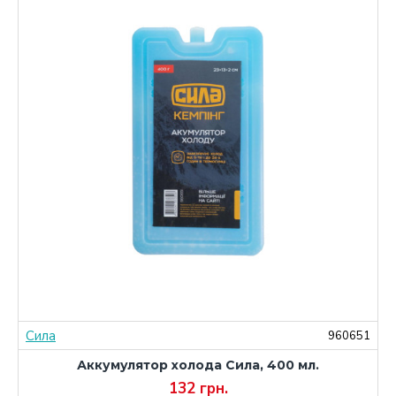
Сила
0
960651
Аккумулятор холода Сила, 400 мл.
132 грн.